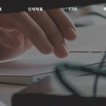
개
인재채용
CSR