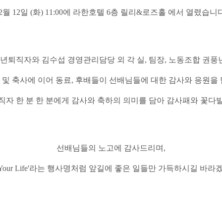
2월 12일 (화) 11:00에 라한호텔 6층
릴리&로즈홀 에서 열렸습니다
년퇴직자와 김수섭 경영관리담당 외 각 실, 팀장, 노동조합 권풍년
 및 축사에 이어 동료, 후배들이 선배님들에 대한 감사와 응원을 
직자 한 분 한 분에게 감사와 축하의 의미를 담아 감사패와 꽃다
선배님들의 노고에 감사드리며,
o! Your Life'라는 행사명처럼 앞길에 좋은 일들만 가득하시길 바