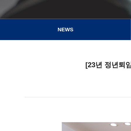
NEWS
[23년 정년퇴임