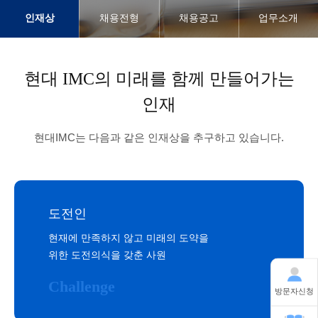
인재상
채용전형
채용공고
업무소개
현대 IMC의 미래를 함께 만들어가는
인재
현대IMC는 다음과 같은 인재상을 추구하고 있습니다.
도전인
현재에 만족하지 않고 미래의 도약을
위한 도전의식을 갖춘 사원
Challenge
방문자신청