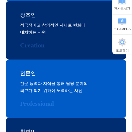
전자도서관
창조인
적극적이고 창의적인 자세로 변화에
E-CAMPUS
대처하는 사원
Creation
오토웨이
전문인
전문 능력과 지식을 통해 담당 분야의
최고가 되기 위하여 노력하는 사원
Professional
친화인