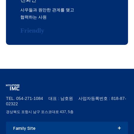
사우들과 원만한 관계를 맺고
협력하는 사원
Friendly
TEL. 054-271-1084 대표 : 남호원 사업자등록번호 : 818-87-
02322
경상북도 포항시 남구 포스코대로 437, 5층
Family Site