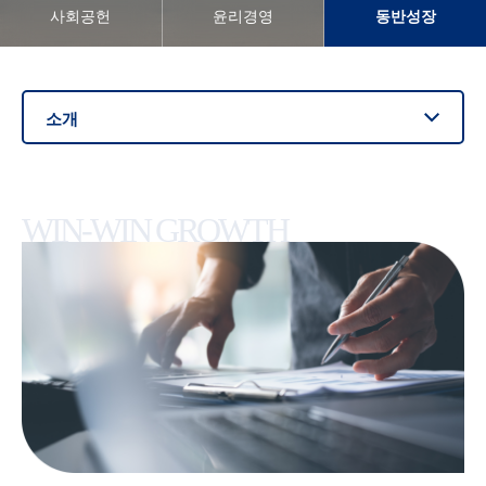
사회공헌
윤리경영
동반성장
소개
WIN-WIN GROWTH