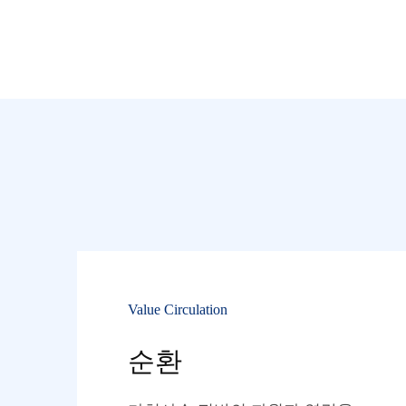
Value Circulation
순환