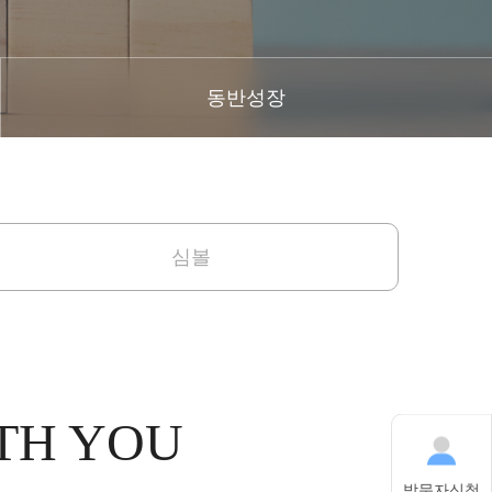
동반성장
심볼
TH YOU
방문자신청