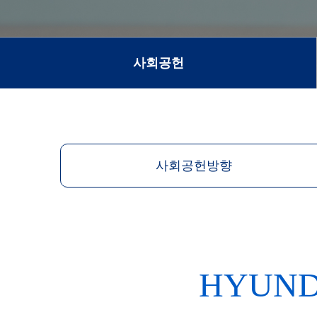
사회공헌
사회공헌방향
HYUND