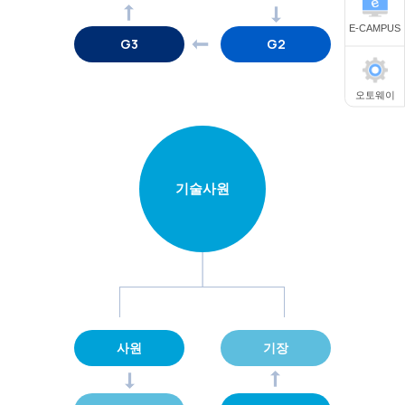
E-CAMPUS
G3
G2
오토웨이
기술사원
사원
기장