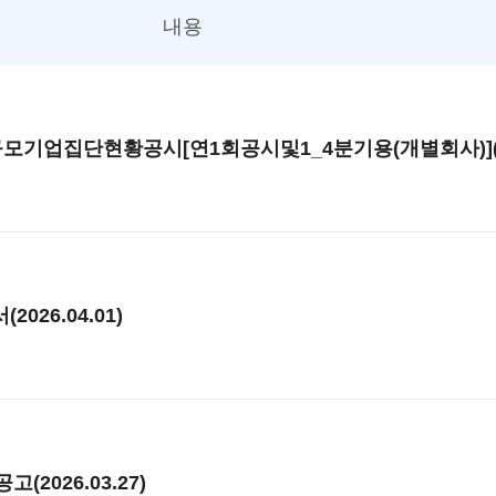
내용
모기업집단현황공시[연1회공시및1_4분기용(개별회사)](202
26.04.01)
2026.03.27)