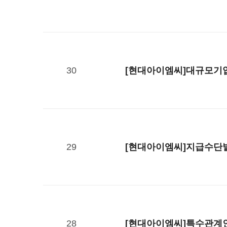
30
[현대아이엠씨]대규모기업집
29
[현대아이엠씨]지급수단별
28
[현대아이엠씨]특수관계인에