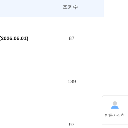
조회수
87
6.06.01)
139
방문자신청
97