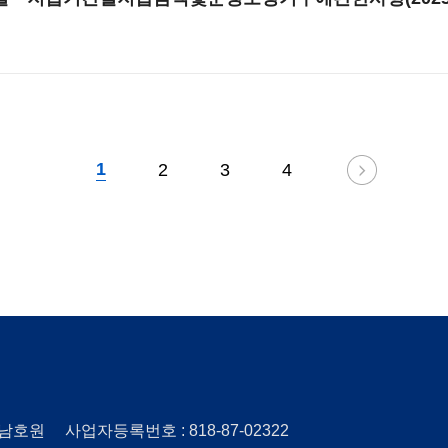
1
2
3
4
 : 남호원 사업자등록번호 : 818-87-02322