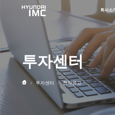
회사소
투자센터
투자센터
전자공고