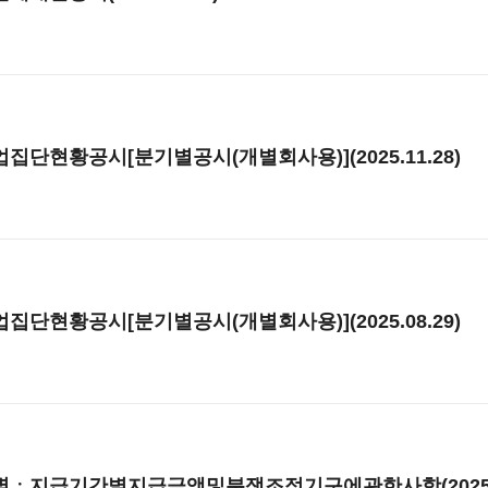
단현황공시[분기별공시(개별회사용)](2025.11.28)
단현황공시[분기별공시(개별회사용)](2025.08.29)
ㆍ지급기간별지급금액및분쟁조정기구에관한사항(2025.08