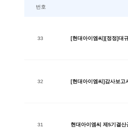
번호
33
[현대아이엠씨][정정]대규
32
[현대아이엠씨]감사보고서(20
31
현대아이엠씨 제5기결산공고(