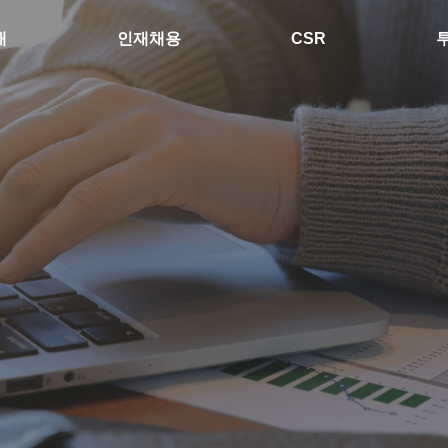
개
인재채용
CSR