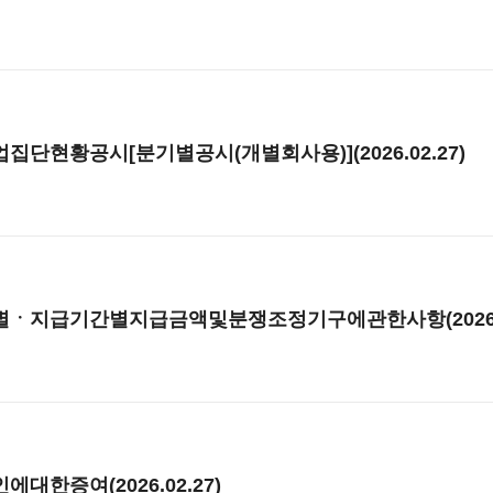
단현황공시[분기별공시(개별회사용)](2026.02.27)
ㆍ지급기간별지급금액및분쟁조정기구에관한사항(2026.02
대한증여(2026.02.27)