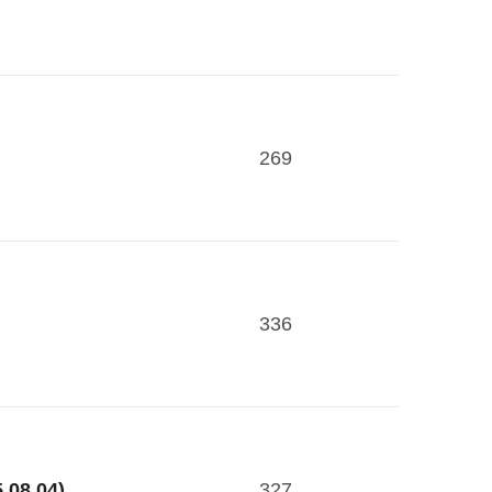
269
336
327
.04)