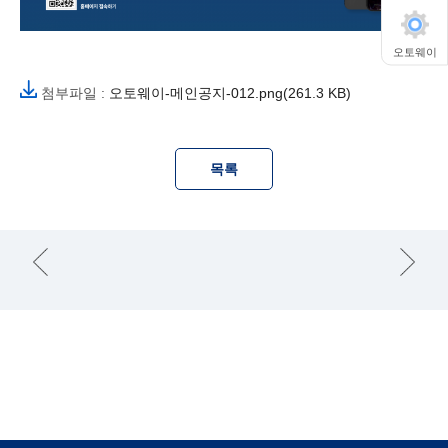
오토웨이
첨부파일 :
오토웨이-메인공지-012.png(261.3 KB)
목록