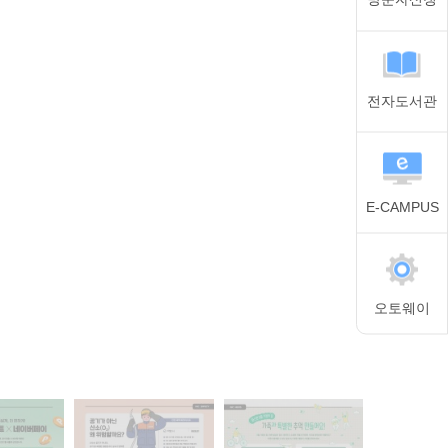
전자도서관
E-CAMPUS
오토웨이