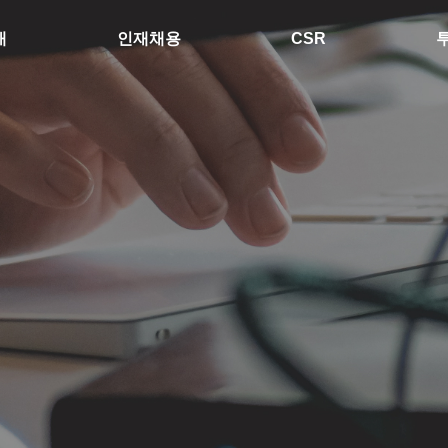
개
인재채용
CSR